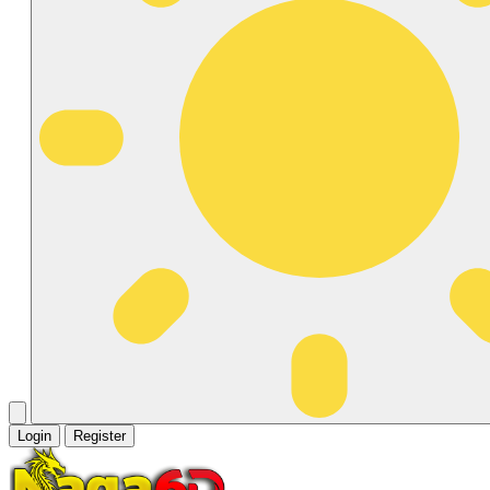
Login
Register