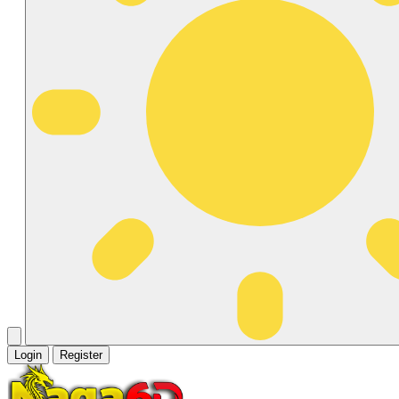
Login
Register