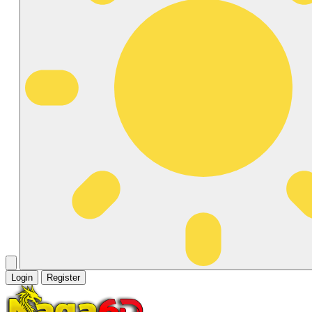
Login
Register