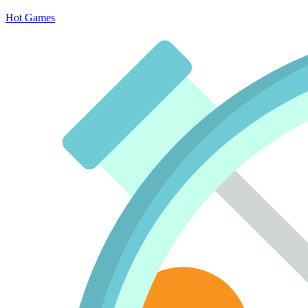
Hot Games