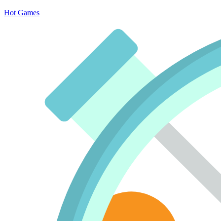
Hot Games