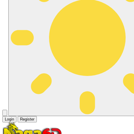
Login
Register