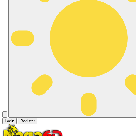
Login
Register