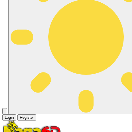
Login
Register