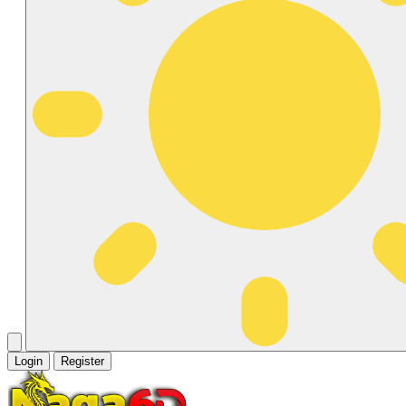
Login
Register